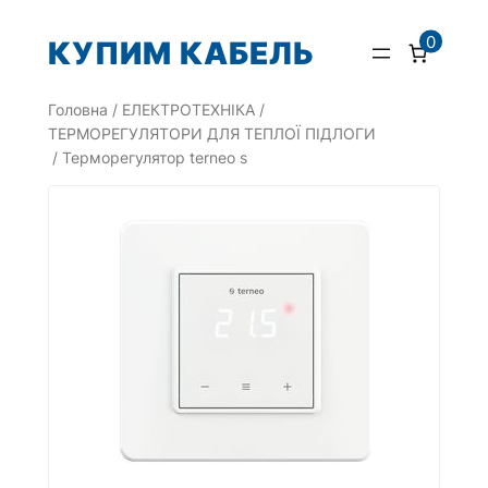
Перейти
0
КУПИМ КАБЕЛЬ
до
вмісту
Головна
/
ЕЛЕКТРОТЕХНІКА
/
ТЕРМОРЕГУЛЯТОРИ ДЛЯ ТЕПЛОЇ ПІДЛОГИ
/ Терморегулятор terneo s