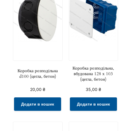
Коробка розподільна,
Коробка розподільна
вбудована 128 х 103
d100 (цегла, бетон)
(цегла, бетон)
20,00
₴
35,00
₴
Додати в кошик
Додати в кошик