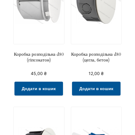
Коробка розподільна d80
Коробка розподільна d80
(гіпсокатон)
(цегла, бетон)
45,00
₴
12,00
₴
Додати в кошик
Додати в кошик