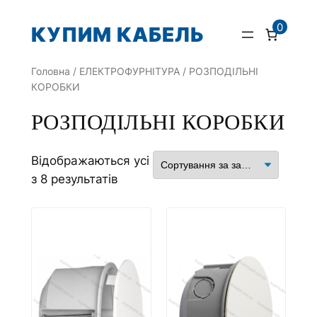
Перейти
0
КУПИМ КАБЕЛЬ
до
вмісту
Головна
/
ЕЛЕКТРОФУРНІТУРА
/ РОЗПОДІЛЬНІ
КОРОБКИ
РОЗПОДІЛЬНІ КОРОБКИ
Відображаються усі
з 8 результатів