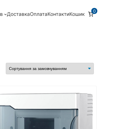
0
ів
Доставка
Оплата
Контакти
Кошик