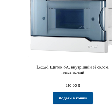
Lezard Щиток 6А, внутрішній зі склом,
пластиковий
210,00
₴
Додати в кошик