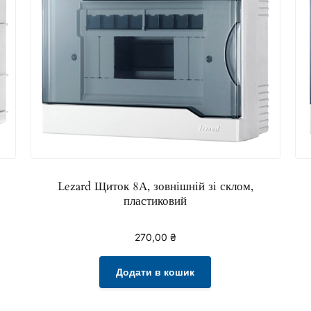
Lezard Щиток 8А, зовнішній зі склом,
пластиковий
270,00
₴
Додати в кошик