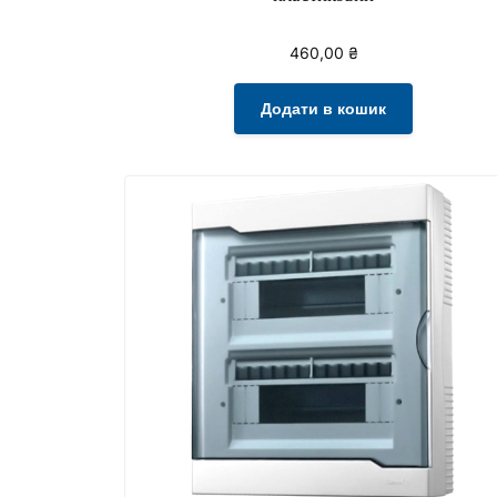
460,00
₴
Додати в кошик