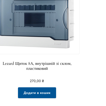
Lezard Щиток 8А, внутрішній зі склом,
пластиковий
270,00
₴
Додати в кошик