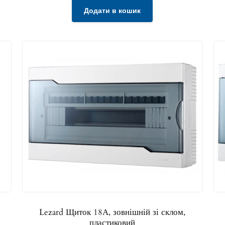
Додати в кошик
Lezard Щиток 18А, зовнішній зі склом,
пластиковий