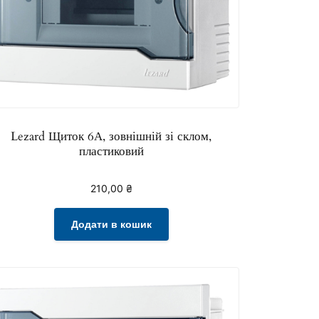
Lezard Щиток 6А, зовнішній зі склом,
пластиковий
210,00
₴
Додати в кошик