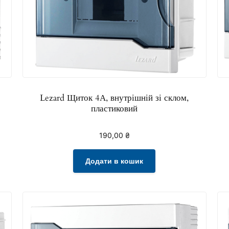
Lezard Щиток 4А, внутрішній зі склом,
пластиковий
190,00
₴
Додати в кошик