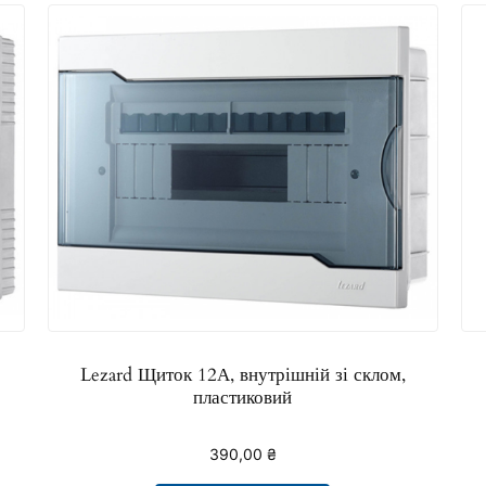
Lezard Щиток 12А, внутрішній зі склом,
пластиковий
390,00
₴