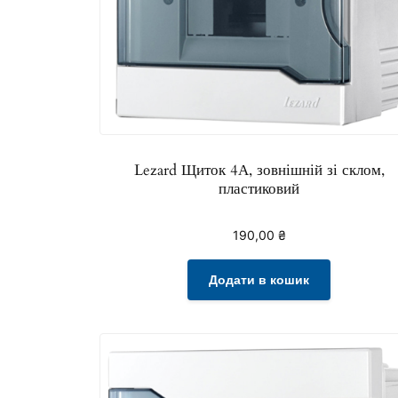
Lezard Щиток 4А, зовнішній зі склом,
пластиковий
190,00
₴
Додати в кошик