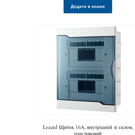
Додати в кошик
Lezard Щиток 16А, внутрішній зі склом,
пластиковий