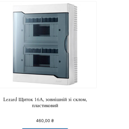
Lezard Щиток 16А, зовнішній зі склом,
пластиковий
460,00
₴