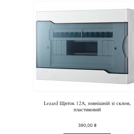
Lezard Щиток 12А, зовнішній зі склом,
пластиковий
390,00
₴