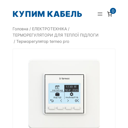
Перейти
0
КУПИМ КАБЕЛЬ
до
вмісту
Головна
/
ЕЛЕКТРОТЕХНІКА
/
ТЕРМОРЕГУЛЯТОРИ ДЛЯ ТЕПЛОЇ ПІДЛОГИ
/ Терморегулятор terneo pro