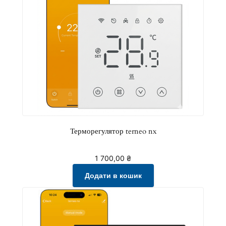
Терморегулятор terneo nx
1 700,00
₴
Додати в кошик