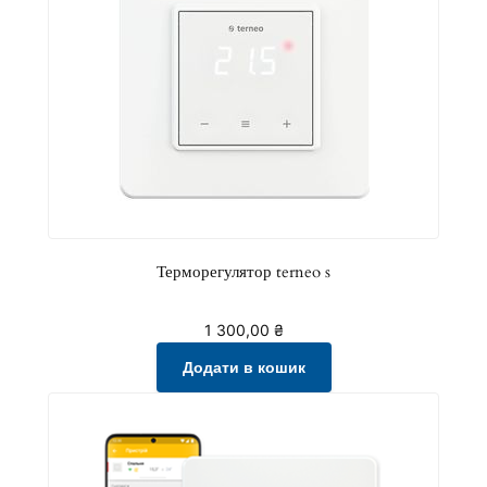
Терморегулятор terneo s
1 300,00
₴
Додати в кошик