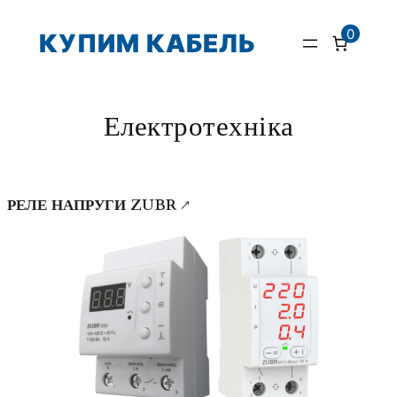
Перейти
0
КУПИМ КАБЕЛЬ
до
вмісту
Електротехніка
РЕЛЕ НАПРУГИ ZUBR ↗