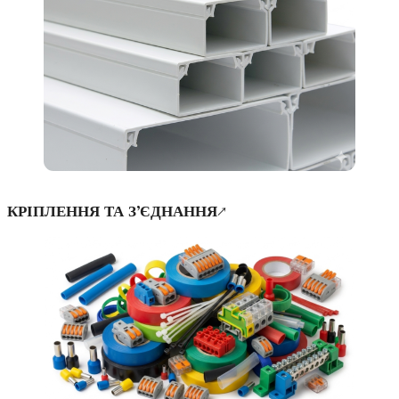
КРІПЛЕННЯ ТА З’ЄДНАННЯ↗