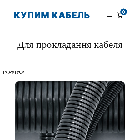
Перейти
0
КУПИМ КАБЕЛЬ
до
вмісту
Для прокладання кабеля
ГОФРА↗