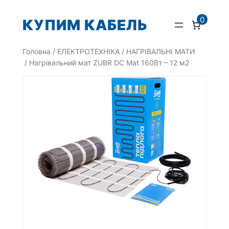
Перейти
0
КУПИМ КАБЕЛЬ
до
вмісту
Головна
/
ЕЛЕКТРОТЕХНІКА
/
НАГРІВАЛЬНІ МАТИ
/ Нагрівальний мат ZUBR DC Mat 160Вт – 12 м2