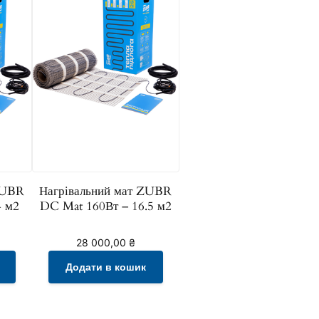
ZUBR
Нагрівальний мат ZUBR
4 м2
DC Mat 160Вт – 16.5 м2
28 000,00
₴
Додати в кошик