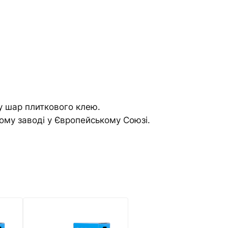
у шар плиткового клею.
ому заводі у Європейському Союзі.