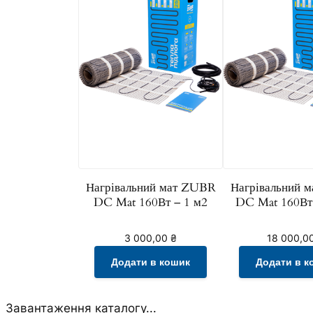
Нагрівальний мат ZUBR
Нагрівальний 
DC Mat 160Вт – 1 м2
DC Mat 160Вт
3 000,00
₴
18 000,0
Додати в кошик
Додати в к
Завантаження каталогу...