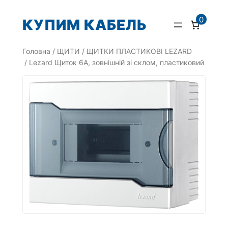
Перейти
0
КУПИМ КАБЕЛЬ
до
вмісту
Головна
/
ЩИТИ
/
ЩИТКИ ПЛАСТИКОВІ LEZARD
/ Lezard Щиток 6А, зовнішній зі склом, пластиковий