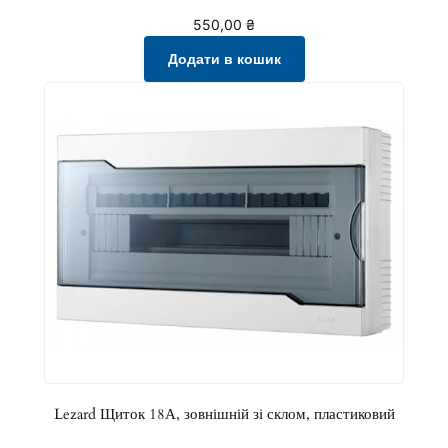
550,00
₴
Додати в кошик
Lezard Щиток 18А, зовнішній зі склом, пластиковий