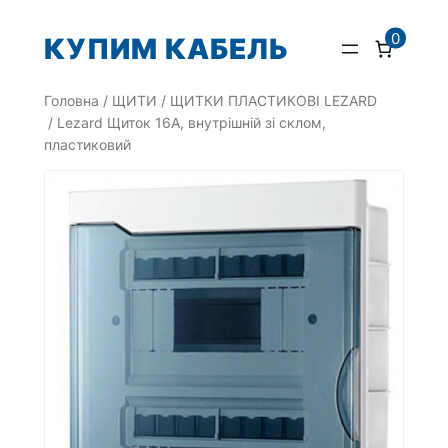
Перейти
0
КУПИМ КАБЕЛЬ
до
вмісту
Головна
/
ЩИТИ
/
ЩИТКИ ПЛАСТИКОВІ LEZARD
/ Lezard Щиток 16А, внутрішній зі склом,
пластиковий