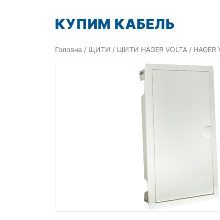
Перейти
КУПИМ КАБЕЛЬ
до
вмісту
Головна
/
ЩИТИ
/
ЩИТИ HAGER VOLTA
/ HAGER 