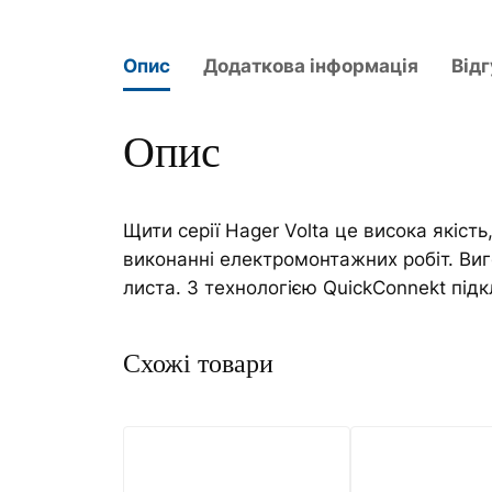
Опис
Додаткова інформація
Відг
Опис
Щити серії Hager Volta це висока якість
виконанні електромонтажних робіт. Виго
листа. З технологією QuickConnekt підк