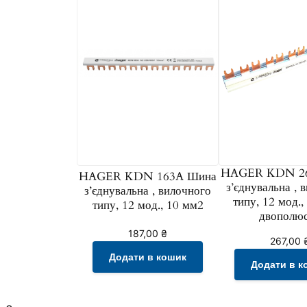
HAGER KDN 2
HAGER KDN 163A Шина
з’єднувальна , 
з’єднувальна , вилочного
типу, 12 мод.,
типу, 12 мод., 10 мм2
двополю
187,00
₴
267,00
Додати в кошик
Додати в к