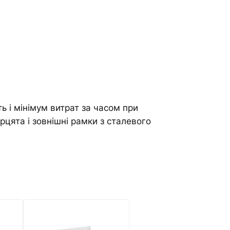
ть і мінімум витрат за часом при
рцята і зовнішні рамки з сталевого