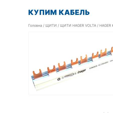
Перейти
КУПИМ КАБЕЛЬ
до
вмісту
Головна
/
ЩИТИ
/
ЩИТИ HAGER VOLTA
/ HAGER K