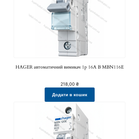
HAGER автоматичний вимикач 1p 16A B MBN116E
218,00
₴
Додати в кошик