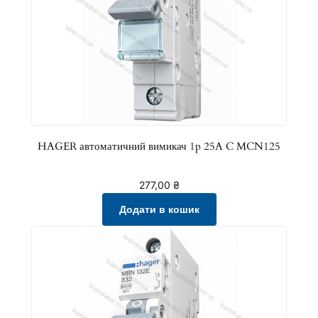
HAGER автоматичний вимикач 1p 25A C MCN125
277,00
₴
Додати в кошик