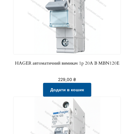
HAGER автоматичний вимикач 1p 20A B MBN120E
229,00
₴
Додати в кошик