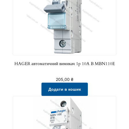
HAGER автоматичний вимикач 1p 10A B MBN110E
205,00
₴
Додати в кошик