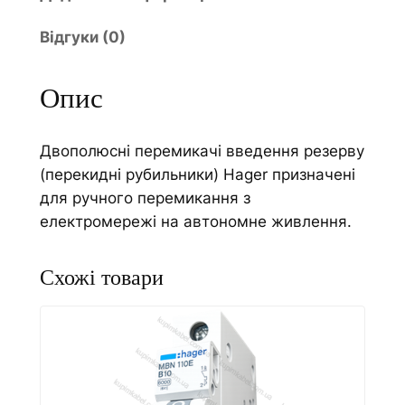
Відгуки (0)
Опис
Двополюсні перемикачі введення резерву
(перекидні рубильники) Hager призначені
для ручного перемикання з
електромережі на автономне живлення.