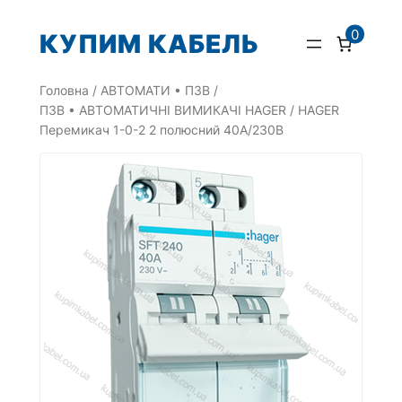
Перейти
0
КУПИМ КАБЕЛЬ
до
вмісту
Головна
/
АВТОМАТИ • ПЗВ
/
ПЗВ • АВТОМАТИЧНІ ВИМИКАЧІ HAGER
/ HAGER
Перемикач 1-0-2 2 полюсний 40А/230В