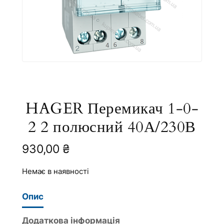
HAGER Перемикач 1-0-
2 2 полюсний 40А/230В
930,00
₴
Немає в наявності
Опис
Додаткова інформація