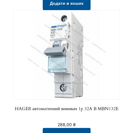
Додати в кошик
HAGER автоматичний вимикач 1p 32A B MBN132E
288,00
₴