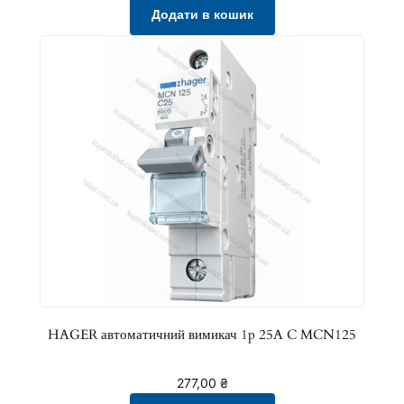
Додати в кошик
HAGER автоматичний вимикач 1p 25A C MCN125
277,00
₴