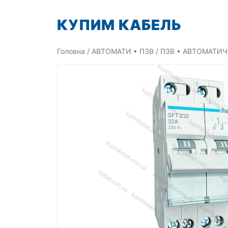
Перейти
КУПИМ КАБЕЛЬ
до
вмісту
Головна
/
АВТОМАТИ • ПЗВ
/
ПЗВ • АВТОМАТИЧ