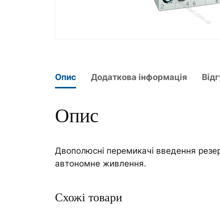
Опис
Додаткова інформація
Відг
Опис
Двополюсні перемикачі введення резер
автономне живлення.