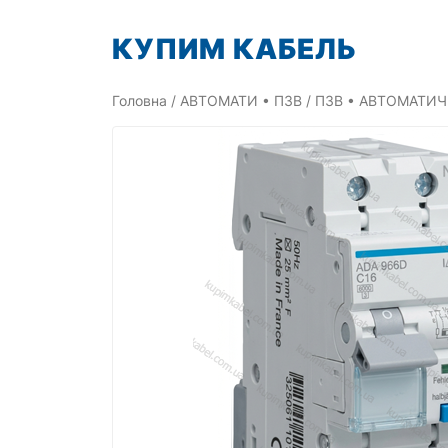
Перейти
КУПИМ КАБЕЛЬ
до
вмісту
Головна
/
АВТОМАТИ • ПЗВ
/
ПЗВ • АВТОМАТИЧ