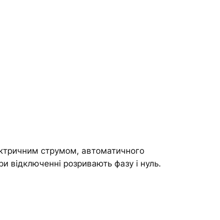
ектричним струмом, автоматичного
и відключенні розривають фазу і нуль.