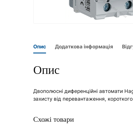
Опис
Додаткова інформація
Відг
Опис
Двополюсні диференційні автомати Hag
захисту від перевантаження, короткого