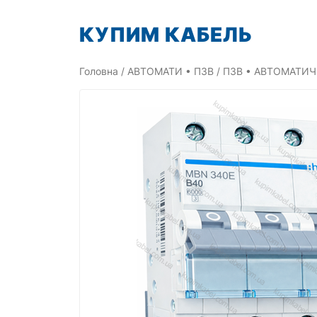
Перейти
КУПИМ КАБЕЛЬ
до
вмісту
Головна
/
АВТОМАТИ • ПЗВ
/
ПЗВ • АВТОМАТИЧ