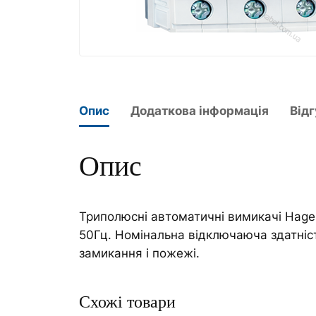
Опис
Додаткова інформація
Відг
Опис
Триполюсні автоматичні вимикачі Hage
50Гц. Номінальна відключаюча здатніс
замикання і пожежі.