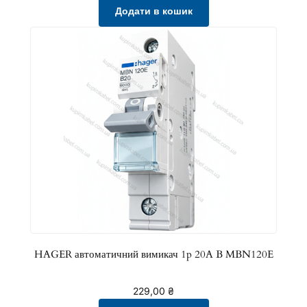
Додати в кошик
HAGER автоматичний вимикач 1p 20A B MBN120E
229,00
₴