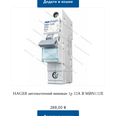
Додати в кошик
HAGER автоматичний вимикач 1p 32A B MBN132E
288,00
₴