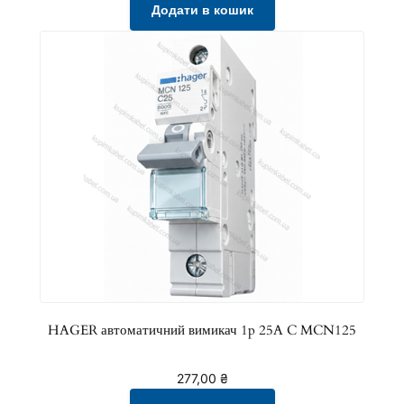
Додати в кошик
HAGER автоматичний вимикач 1p 25A C MCN125
277,00
₴