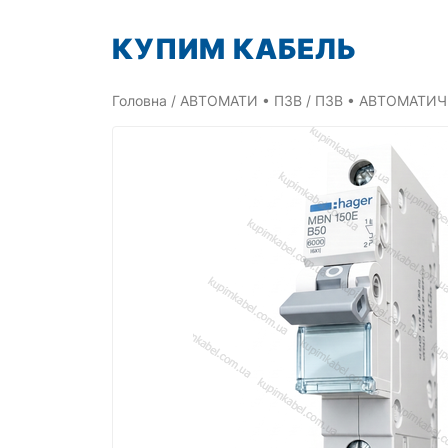
Перейти
КУПИМ КАБЕЛЬ
до
вмісту
Головна
/
АВТОМАТИ • ПЗВ
/
ПЗВ • АВТОМАТИЧ