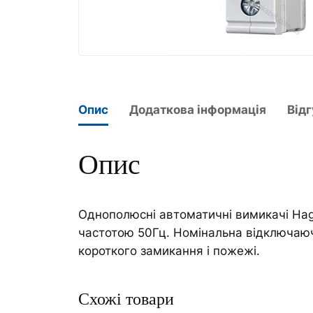
Опис
Додаткова інформація
Відг
Опис
Однополюсні автоматичні вимикачі Hag
частотою 50Гц. Номінальна відключаюч
короткого замикання і пожежі.