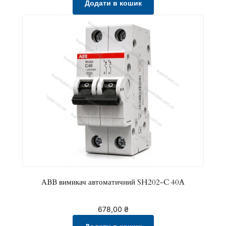
Додати в кошик
АBB вимикач автоматичний SH202-C 40A
678,00
₴