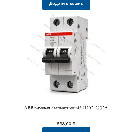
Додати в кошик
АBB вимикач автоматичний SH202-C 32A
638,00
₴