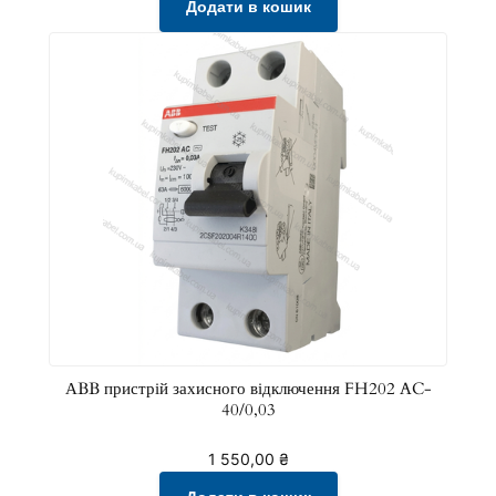
Додати в кошик
АBB пристрій захисного відключення FH202 AC-
40/0,03
1 550,00
₴