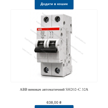
Додати в кошик
АBB вимикач автоматичний SH202-C 32A
638,00
₴