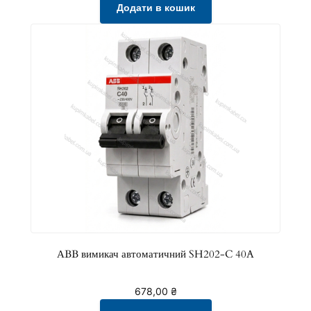
Додати в кошик
АBB вимикач автоматичний SH202-C 40A
678,00
₴