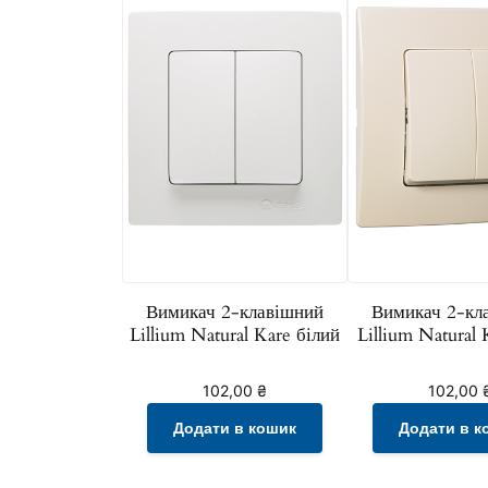
Вимикач 2-клавішний
Вимикач 2-кл
Lillium Natural Kare білий
Lillium Natural
102,00
₴
102,00
Додати в кошик
Додати в к