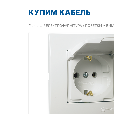
Перейти
КУПИМ КАБЕЛЬ
до
вмісту
Головна
/
ЕЛЕКТРОФУРНІТУРА
/
РОЗЕТКИ • ВИМ