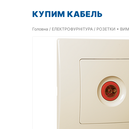
Перейти
КУПИМ КАБЕЛЬ
до
вмісту
Головна
/
ЕЛЕКТРОФУРНІТУРА
/
РОЗЕТКИ • ВИМ