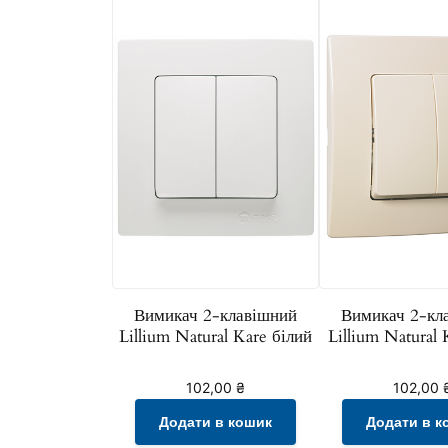
Вимикач 2-клавішний
Вимикач 2-кл
Lillium Natural Kare білий
Lillium Natural
102,00
₴
102,00
Додати в кошик
Додати в к