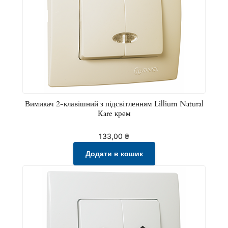
Вимикач 2-клавішний з підсвітленням Lillium Natural
Kare крем
133,00
₴
Додати в кошик