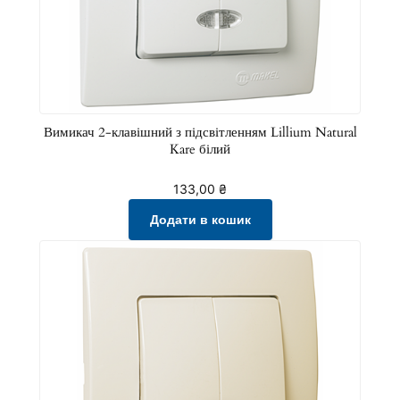
Вимикач 2-клавішний з підсвітленням Lillium Natural
Kare білий
133,00
₴
Додати в кошик