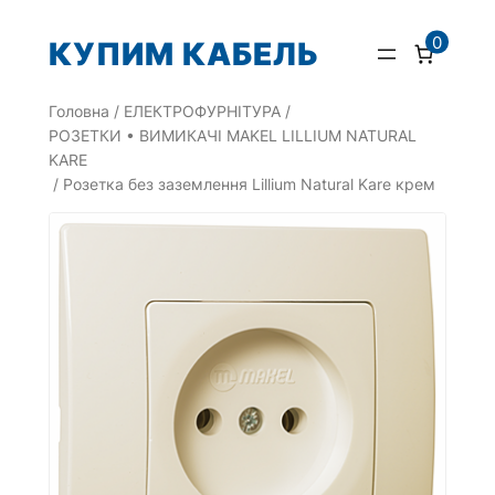
Перейти
0
КУПИМ КАБЕЛЬ
до
вмісту
Головна
/
ЕЛЕКТРОФУРНІТУРА
/
РОЗЕТКИ • ВИМИКАЧІ MAKEL LILLIUM NATURAL
KARE
/ Розетка без заземлення Lillium Natural Kare крем