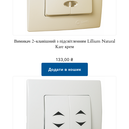
Вимикач 2-клавішний з підсвітленням Lillium Natural
Kare крем
133,00
₴
Додати в кошик