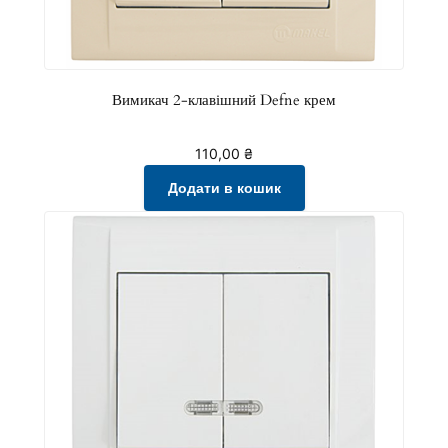
Вимикач 2-клавішний Defne крем
110,00
₴
Додати в кошик