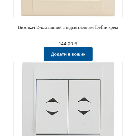
Вимикач 2-клавішний з підсвітленням Defne крем
144,00
₴
Додати в кошик