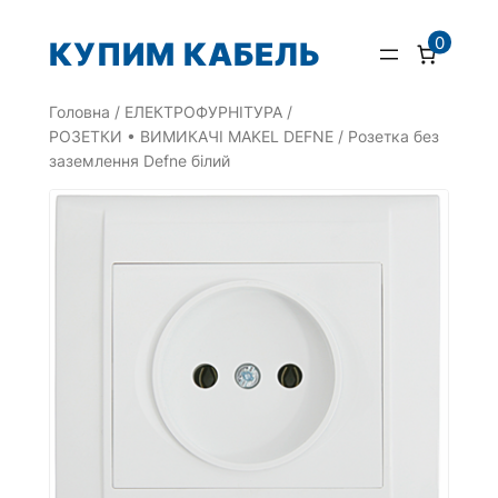
Перейти
0
КУПИМ КАБЕЛЬ
до
вмісту
Головна
/
ЕЛЕКТРОФУРНІТУРА
/
РОЗЕТКИ • ВИМИКАЧІ MAKEL DEFNE
/ Розетка без
заземлення Defne білий