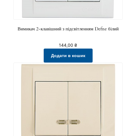
Вимикач 2-клавішний з підсвітленням Defne білий
144,00
₴
Додати в кошик