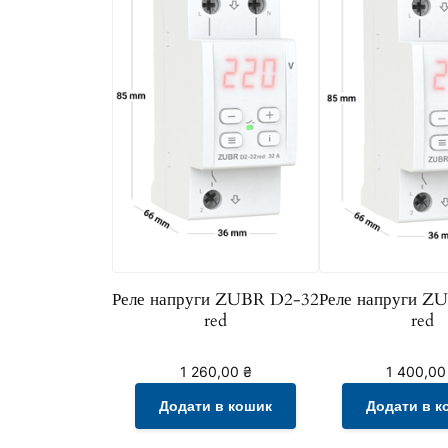
Реле напруги ZUBR D2-32
Реле напруги Z
red
red
1 260,00
₴
1 400,0
Додати в кошик
Додати в к