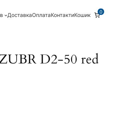
0
ів
Доставка
Оплата
Контакти
Кошик
 ZUBR D2-50 red