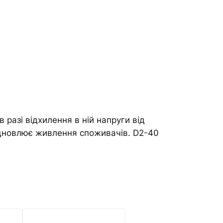
 разі відхилення в ній напруги від
відновлює живлення споживачів. D2-40