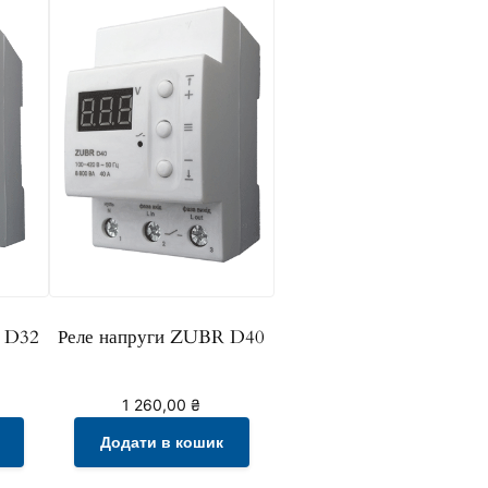
 D32
Реле напруги ZUBR D40
1 260,00
₴
Додати в кошик