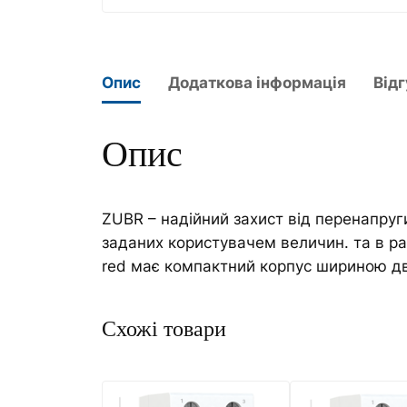
Опис
Додаткова інформація
Відг
Опис
ZUBR – надійний захист від перенапруги
заданих користувачем величин. та в ра
red має компактний корпус шириною дв