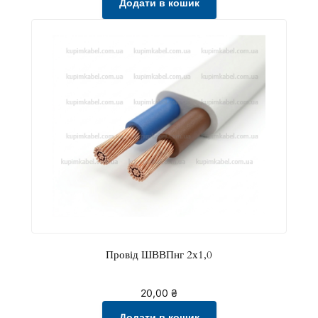
Додати в кошик
Провід ШВВПнг 2х1,0
20,00
₴
Додати в кошик