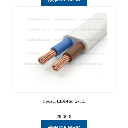
Провід ШВВПнг 2х1,5
29,00
₴
Додати в кошик