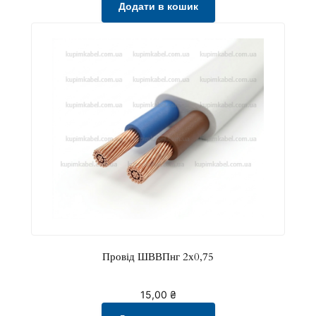
Додати в кошик
Провід ШВВПнг 2х0,75
15,00
₴