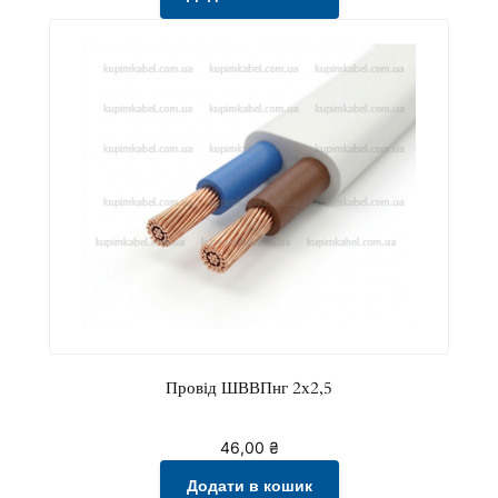
Провід ШВВПнг 2х2,5
46,00
₴
Додати в кошик