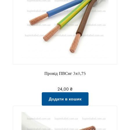
Провід ПВСнг 3х0,75
24,00
₴
Додати в кошик