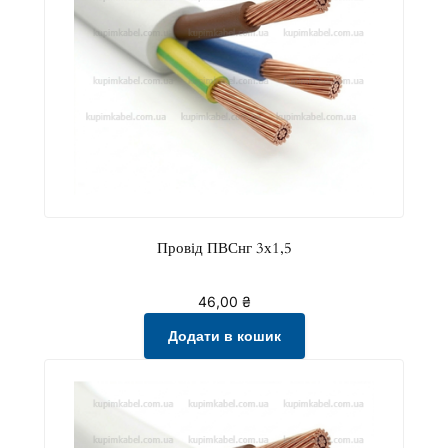
Провід ПВСнг 3х1,5
46,00
₴
Додати в кошик