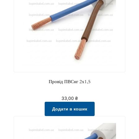
Провід ПВСнг 2х1,5
33,00
₴
Додати в кошик