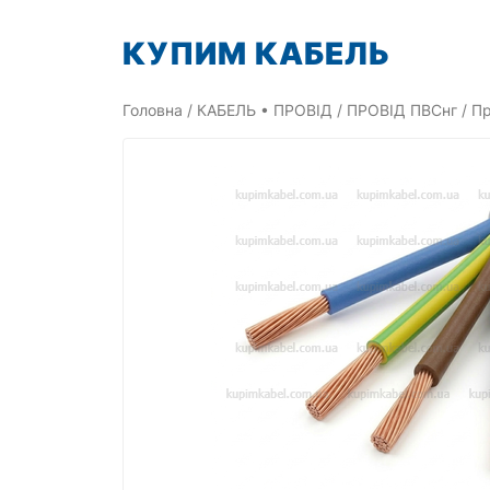
Перейти
КУПИМ КАБЕЛЬ
до
вмісту
Головна
/
КАБЕЛЬ • ПРОВІД
/
ПРОВІД ПВСнг
/ Пр