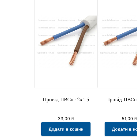
Провід ПВСнг 2х1,5
Провід ПВСн
33,00
₴
51,00
₴
Додати в кошик
Додати в к