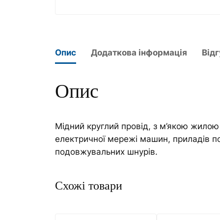
Опис
Додаткова інформація
Відг
Опис
Мідний круглий провід, з м’якою жилою
електричної мережі машин, приладів п
подовжувальних шнурів.