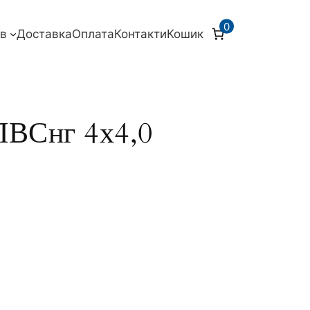
0
ів
Доставка
Оплата
Контакти
Кошик
ПВСнг 4х4,0