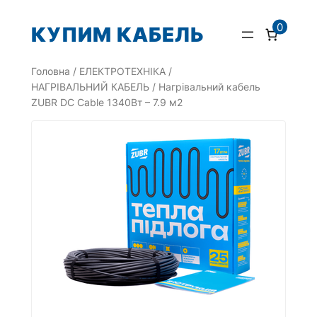
Перейти
0
КУПИМ КАБЕЛЬ
до
вмісту
Головна
/
ЕЛЕКТРОТЕХНІКА
/
НАГРІВАЛЬНИЙ КАБЕЛЬ
/ Нагрівальний кабель
ZUBR DC Cable 1340Вт – 7.9 м2