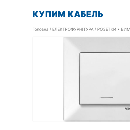
Перейти
КУПИМ КАБЕЛЬ
до
вмісту
Головна
/
ЕЛЕКТРОФУРНІТУРА
/
РОЗЕТКИ • ВИМ