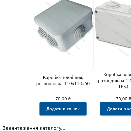
Коробка зов
Коробка зовнішня,
розподільна 1
розподільна 110x110x60
IP54
70,00
₴
70,00
Додати в кошик
Додати в к
Завантаження каталогу...