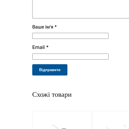
Email
*
Alternative: