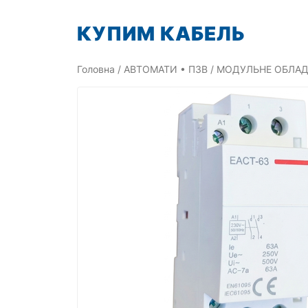
Перейти
КУПИМ КАБЕЛЬ
до
вмісту
Головна
/
АВТОМАТИ • ПЗВ
/
МОДУЛЬНЕ ОБЛА