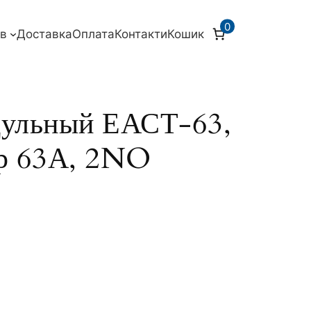
0
ів
Доставка
Оплата
Контакти
Кошик
дульный ЕАСТ-63,
р 63А, 2NO