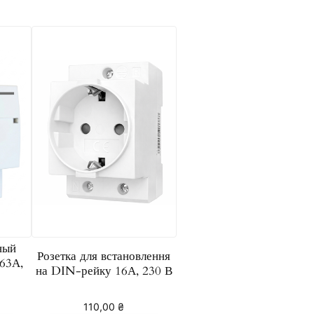
ный
Розетка для встановлення
63А,
на DIN-рейку 16А, 230 В
110,00
₴