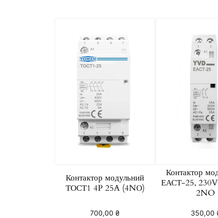
Контактор мо
Контактор модульний
ЕАСТ-25, 230V,
ТОСТ1 4P 25A (4NО)
2NO
700,00
₴
350,00