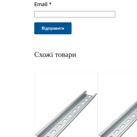
Email
*
Alternative: