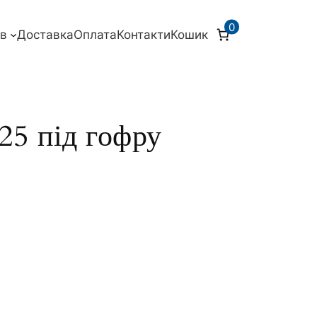
0
ів
Доставка
Оплата
Контакти
Кошик
25 під гофру