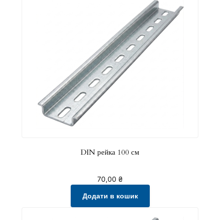
DIN рейка 100 см
70,00
₴
Додати в кошик