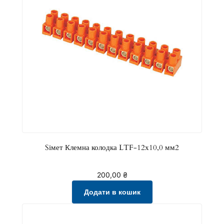
Sімет Клемна колодка LTF-12х10,0 мм2
200,00
₴
Додати в кошик