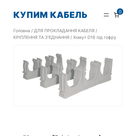
Перейти
0
КУПИМ КАБЕЛЬ
до
вмісту
Головна
/
ДЛЯ ПРОКЛАДАННЯ КАБЕЛЯ
/
КРІПЛЕННЯ ТА З'ЄДНАННЯ
/ Хомут D16 під гофру